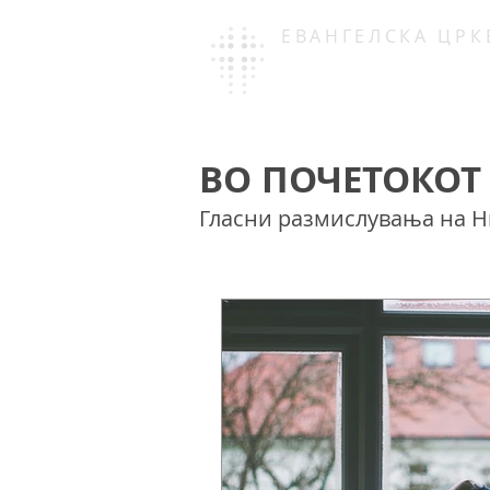
ЕВАНГЕЛСКА ЦРК
СОУЛКРАФ
ВО ПОЧЕТОКОТ
Гласни размислувања на Ни