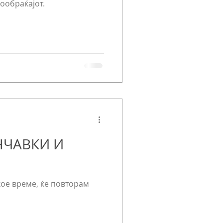
ообраќајот.
НЧАВКИ И
ое време, ќе повторам