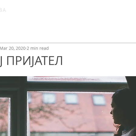
ВА
Т
за нас
што верувам
Mar 20, 2020
2 min read
 ПРИЈАТЕЛ