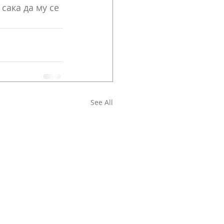
сака да му се 
See All