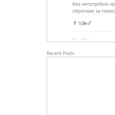
без непотребни хри
обратиме за помош
Recent Posts