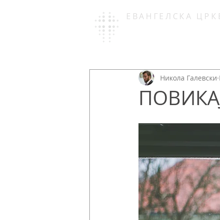
ЕВАНГЕЛСКА ЦРК
СОУЛКРАФ
Никола Галевски
ПОВИКАЈ