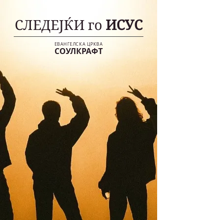
СЛЕДЕЈЌИ го
ИСУС
ЕВАНГЕЛСКА ЦРКВА
СОУЛКРАФТ