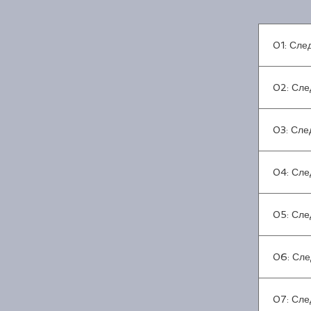
01: Сле
02: Сле
03: Сле
04: Сле
05: Сле
06: Сле
07: Сле