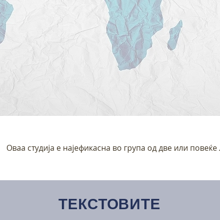
Оваа студија е најефикасна во група од две или повеќе 
ТЕКСТОВИТЕ