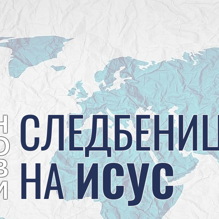
СЛЕДБЕНИ
Н
О
НА
ИСУС
В
И