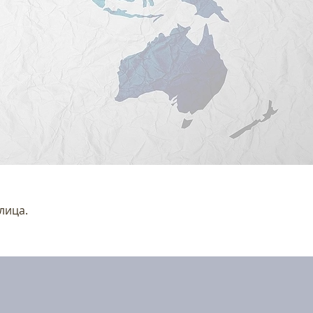
лица.