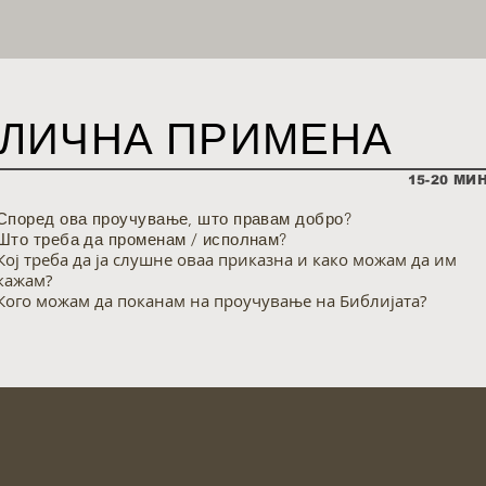
ЛИЧНА ПРИМЕНА
15-20 МИ
Според ова проучување, што правам добро?
Што треба да променам / исполнам?
Кој треба да ја слушне оваа приказна и како можам да им
кажам?
Кого можам да поканам на проучување на Библијата?