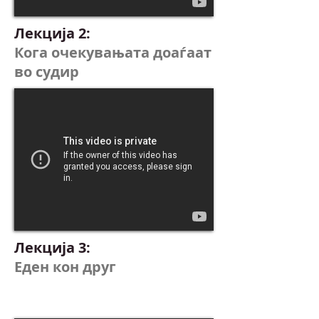
Лекција 2:
Кога очекувањата доаѓаат
во судир
Лекција 3:
Еден кон друг