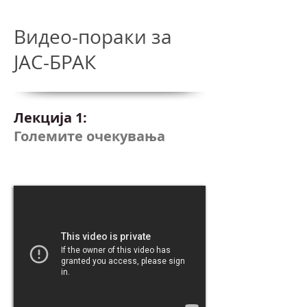
Видео-пораки за
ЈАС-БРАК
Лекција 1:
Големите очекувања