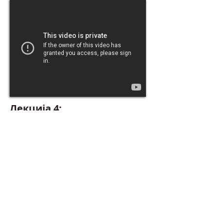
Лекција 4:
Сопрузи и сопруги