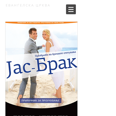
ЕВАНГЕЛСКА ЦРКВА
СОУЛКРАФТ